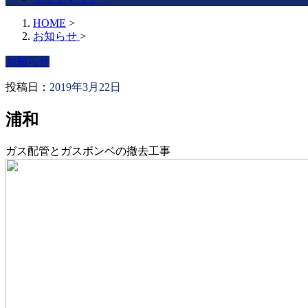
HOME
>
お知らせ
>
お知らせ
投稿日：
2019年3月22日
浦和
ガス配管とガスボンベの撤去工事