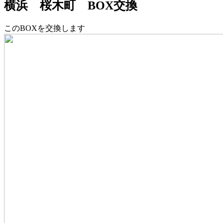
横浜 桜木町 BOX交換
このBOXを交換します