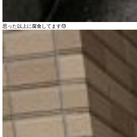
思った以上に腐食してます😓