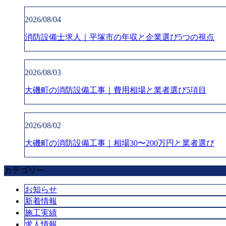
2026/08/04
消防設備士求人｜平塚市の年収と企業選び5つの視点
2026/08/03
大磯町の消防設備工事｜費用相場と業者選び5項目
2026/08/02
大磯町の消防設備工事｜相場30〜200万円と業者選び
カテゴリー
お知らせ
新着情報
施工実績
求人情報