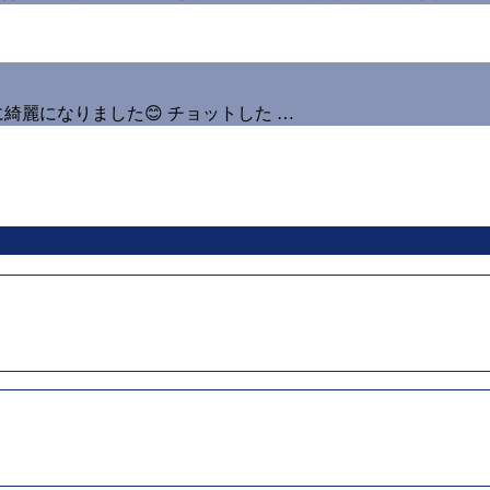
綺麗になりました😊 チョットした …