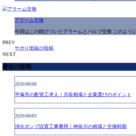
アラーム交換
今回はこの錆びついたアラームとバルブ交換 このように
PREV
サボり気味の投稿
NEXT
最近の投稿
2026/08/06
平塚市の配管工求人｜月収相場と企業選びのポイント
2026/08/05
消火ポンプ設置工事費用｜神奈川の相場と交換時期