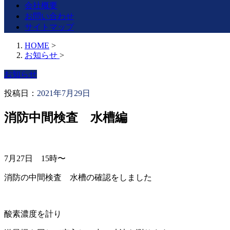
会社概要
お問い合わせ
サイトマップ
HOME
>
お知らせ
>
お知らせ
投稿日：
2021年7月29日
消防中間検査 水槽編
7月27日 15時〜
消防の中間検査 水槽の確認をしました
酸素濃度を計り