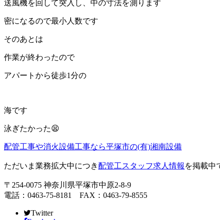
送風機を回して突入し、中の寸法を測ります
密になるので最小人数です
そのあとは
作業が終わったので
アパートから徒歩1分の
海です
泳ぎたかった😫
配管工事や消火設備工事なら平塚市の(有)湘南設備
ただいま業務拡大中につき
配管工スタッフ求人情報
を掲載中
〒254-0075 神奈川県平塚市中原2-8-9
電話：0463-75-8181 FAX：0463-79-8555
Twitter