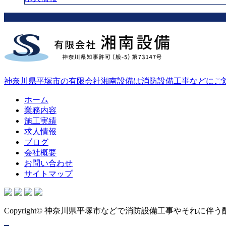
神奈川県平塚市の有限会社湘南設備は消防設備工事などにご
ホーム
業務内容
施工実績
求人情報
ブログ
会社概要
お問い合わせ
サイトマップ
Copyright© 神奈川県平塚市などで消防設備工事やそれに伴う配管工