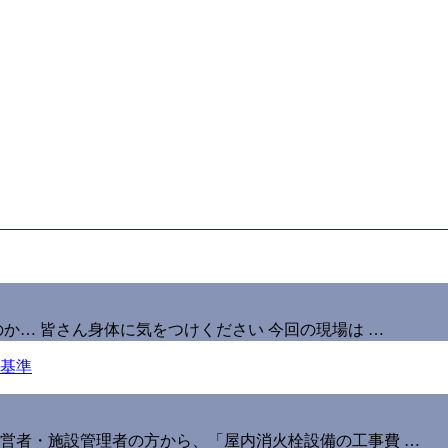
か… 皆さん身体に気をつけください 今回の現場は …
営者・施設管理者の方から、「屋内消火栓設備の工事費 …