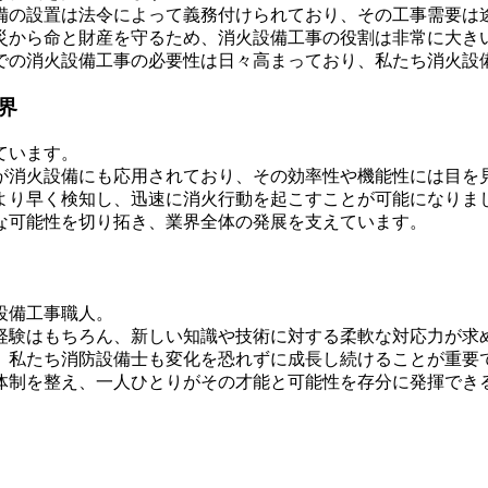
備の設置は法令によって義務付けられており、その工事需要は
災から命と財産を守るため、消火設備工事の役割は非常に大き
での消火設備工事の必要性は日々高まっており、私たち消火設
界
ています。
が消火設備にも応用されており、その効率性や機能性には目を
より早く検知し、迅速に消火行動を起こすことが可能になりま
な可能性を切り拓き、業界全体の発展を支えています。
設備工事職人。
経験はもちろん、新しい知識や技術に対する柔軟な対応力が求
、私たち消防設備士も変化を恐れずに成長し続けることが重要
体制を整え、一人ひとりがその才能と可能性を存分に発揮でき