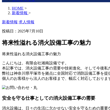
HOME
>
新着情報
>
新着情報
求人情報
投稿日：
2025年7月10日
将来性溢れる消火設備工事の魅力
将来性溢れる消火設備工事の魅力
こんにちは。有限会社湘南設備です。
本記事では、消火設備工事の需要や技術進化、そして今後私
弊社は神奈川県平塚市を拠点に全国対応で消防設備工事を提
個人のお客様から法人のお客様まで、幅広く対応しておりま
安全を守る仕事としての消火設備工事の需要
消火設備は、日々の生活に欠かせない安全を守るための重要