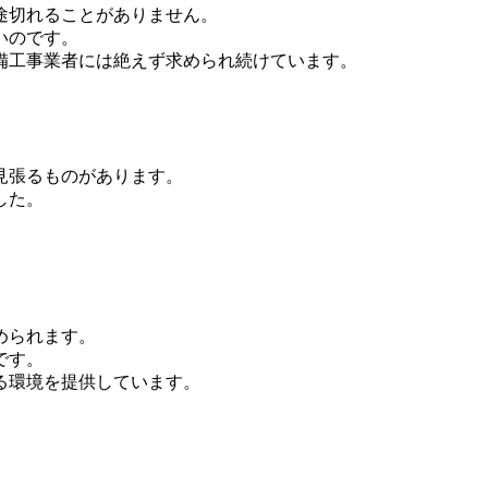
途切れることがありません。
いのです。
備工事業者には絶えず求められ続けています。
見張るものがあります。
した。
められます。
です。
る環境を提供しています。