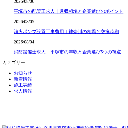
2026/08/06
平塚市の配管工求人｜月収相場と企業選びのポイント
2026/08/05
消火ポンプ設置工事費用｜神奈川の相場と交換時期
2026/08/04
消防設備士求人｜平塚市の年収と企業選び5つの視点
カテゴリー
お知らせ
新着情報
施工実績
求人情報