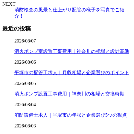
NEXT
消防検査の風景と仕上がり配管の様子を写真でご紹
介！
最近の投稿
2026/08/07
消火ポンプ室設置工事費用｜神奈川の相場と設計基準
2026/08/06
平塚市の配管工求人｜月収相場と企業選びのポイント
2026/08/05
消火ポンプ設置工事費用｜神奈川の相場と交換時期
2026/08/04
消防設備士求人｜平塚市の年収と企業選び5つの視点
2026/08/03