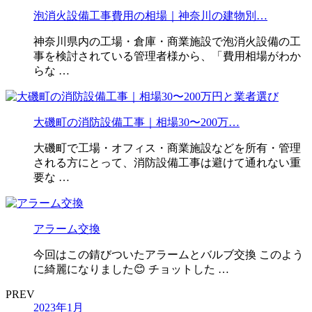
泡消火設備工事費用の相場｜神奈川の建物別…
神奈川県内の工場・倉庫・商業施設で泡消火設備の工
事を検討されている管理者様から、「費用相場がわか
らな …
大磯町の消防設備工事｜相場30〜200万…
大磯町で工場・オフィス・商業施設などを所有・管理
される方にとって、消防設備工事は避けて通れない重
要な …
アラーム交換
今回はこの錆びついたアラームとバルブ交換 このよう
に綺麗になりました😊 チョットした …
PREV
2023年1月