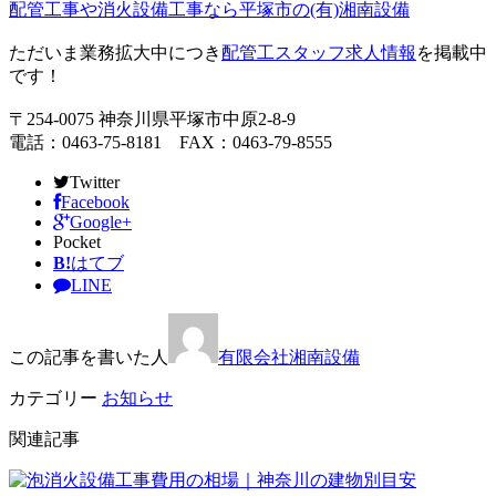
配管工事や消火設備工事なら平塚市の(有)湘南設備
ただいま業務拡大中につき
配管工スタッフ求人情報
を掲載中
です！
〒254-0075 神奈川県平塚市中原2-8-9
電話：0463-75-8181 FAX：0463-79-8555
Twitter
Facebook
Google+
Pocket
B!
はてブ
LINE
この記事を書いた人
有限会社湘南設備
カテゴリー
お知らせ
関連記事