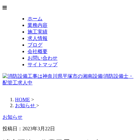
ホーム
業務内容
施工実績
求人情報
ブログ
会社概要
お問い合わせ
サイトマップ
HOME
>
お知らせ
>
お知らせ
投稿日：
2023年3月22日