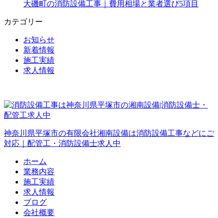
大磯町の消防設備工事｜費用相場と業者選び5項目
カテゴリー
お知らせ
新着情報
施工実績
求人情報
神奈川県平塚市の有限会社湘南設備は消防設備工事などにご
対応｜配管工・消防設備士求人中
ホーム
業務内容
施工実績
求人情報
ブログ
会社概要