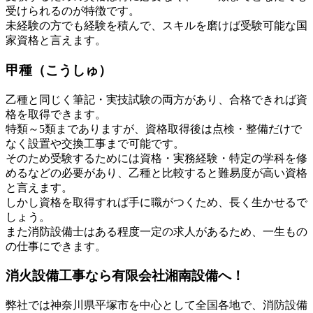
受けられるのが特徴です。
未経験の方でも経験を積んで、スキルを磨けば受験可能な国
家資格と言えます。
甲種（こうしゅ）
乙種と同じく筆記・実技試験の両方があり、合格できれば資
格を取得できます。
特類～5類までありますが、資格取得後は点検・整備だけで
なく設置や交換工事まで可能です。
そのため受験するためには資格・実務経験・特定の学科を修
めるなどの必要があり、乙種と比較すると難易度が高い資格
と言えます。
しかし資格を取得すれば手に職がつくため、長く生かせるで
しょう。
また消防設備士はある程度一定の求人があるため、一生もの
の仕事にできます。
消火設備工事なら有限会社湘南設備へ！
弊社では神奈川県平塚市を中心として全国各地で、消防設備