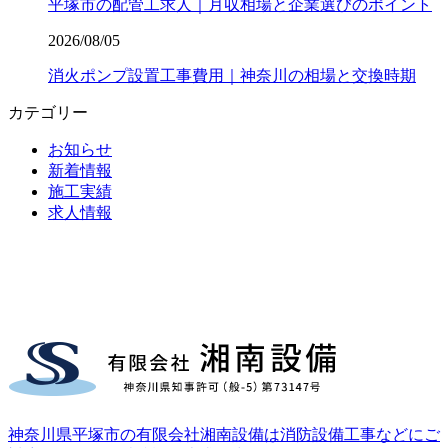
平塚市の配管工求人｜月収相場と企業選びのポイント
2026/08/05
消火ポンプ設置工事費用｜神奈川の相場と交換時期
カテゴリー
お知らせ
新着情報
施工実績
求人情報
神奈川県平塚市の有限会社湘南設備は消防設備工事などにご