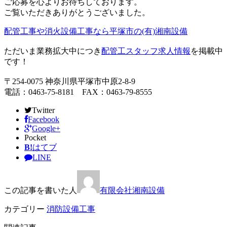
ご応募を心よりお待ちしております。
ご覧いただきありがとうございました。
配管工事や消火設備工事なら平塚市の(有)湘南設備
ただいま業務拡大中につき
配管工スタッフ求人情報
を掲載中
です！
〒254-0075 神奈川県平塚市中原2-8-9
電話：0463-75-8181 FAX：0463-79-8555
Twitter
Facebook
Google+
Pocket
B!
はてブ
LINE
この記事を書いた人
有限会社湘南設備
カテゴリー
消防設備工事