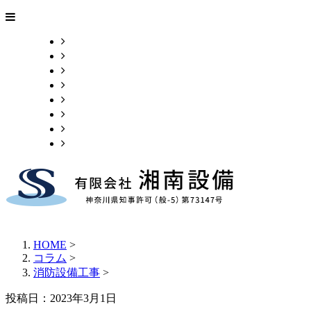
ホーム
業務内容
施工実績
求人情報
ブログ
会社概要
お問い合わせ
サイトマップ
HOME
>
コラム
>
消防設備工事
>
投稿日：2023年3月1日