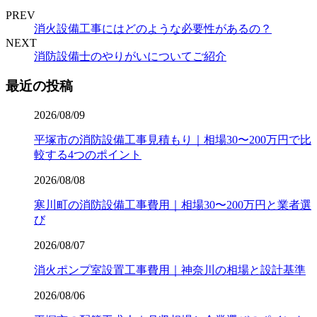
PREV
消火設備工事にはどのような必要性があるの？
NEXT
消防設備士のやりがいについてご紹介
最近の投稿
2026/08/09
平塚市の消防設備工事見積もり｜相場30〜200万円で比
較する4つのポイント
2026/08/08
寒川町の消防設備工事費用｜相場30〜200万円と業者選
び
2026/08/07
消火ポンプ室設置工事費用｜神奈川の相場と設計基準
2026/08/06