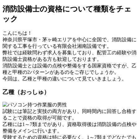
消防設備士の資格について種類をチェ
ック
こんにちは！
神奈川県平塚市・茅ヶ崎エリアを中心に全国で、消防設備に
関する工事を行っている有限会社湘南設備です。
弊社では経験問わず求人を募集しており、配管工の経験や消
防設備士資格がある方も歓迎しております。
消防設備士とは設備の点検や整備をする国家資格ですが、乙
種と甲種の2パターンがあるのをご存じでしょうか。
今回は、乙種と甲種の違いについて見ていきましょう。
乙種（おっしゅ）
試験には筆記と実技の両方があり、同時間内に回答し合格す
ることで資格の取得が可能です。
乙種には1～7類までがあり、資格取得後は消防設備の点検や
整備をメインに行います。
受験するための資格は特に必要なく、1～7類までどなたでも