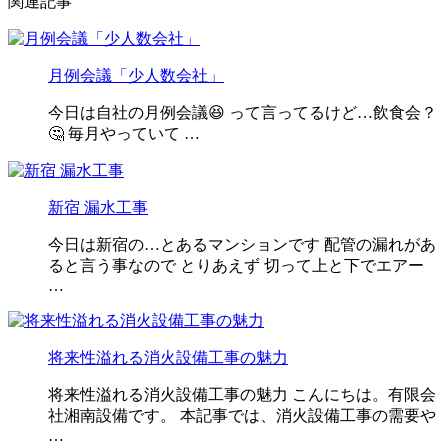
関連記事
月例会議「少人数会社」
今日は自社の月例会議😆 って言ってるけど…飲食会？
🤔 毎月やっていて …
新宿 漏水工事
今日は新宿の…とあるマンションです 配管の漏れがあ
ると言う事なので とりあえず 切って上と下でエアー
…
将来性溢れる消火設備工事の魅力
将来性溢れる消火設備工事の魅力 こんにちは。有限会
社湘南設備です。 本記事では、消火設備工事の需要や
…